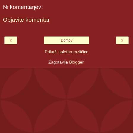
Ni komentarjev:
Objavite komentar
‹
›
Domov
Prikaži spletno različico
Zagotavlja
Blogger
.