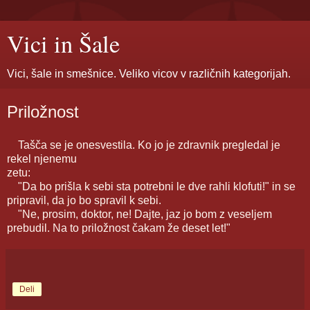
Vici in Šale
Vici, šale in smešnice. Veliko vicov v različnih kategorijah.
Priložnost
Tašča se je onesvestila. Ko jo je zdravnik pregledal je
rekel njenemu
zetu:
"Da bo prišla k sebi sta potrebni le dve rahli klofuti!" in se
pripravil, da jo bo spravil k sebi.
"Ne, prosim, doktor, ne! Dajte, jaz jo bom z veseljem
prebudil. Na to priložnost čakam že deset let!"
Deli